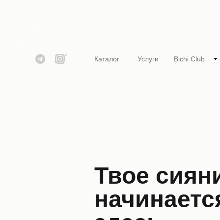
*
Каталог
Услуги
Bichi Club
Твое сиян
начинаетс