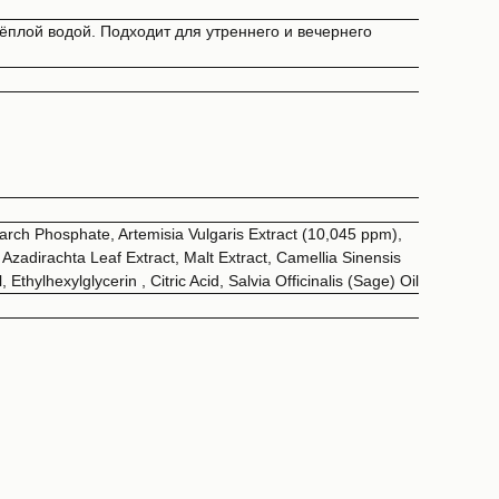
ёплой водой. Подходит для утреннего и вечернего
arch Phosphate, Artemisia Vulgaris Extract (10,045 ppm),
 Azadirachta Leaf Extract, Malt Extract, Camellia Sinensis
thylhexylglycerin , Citric Acid, Salvia Officinalis (Sage) Oil