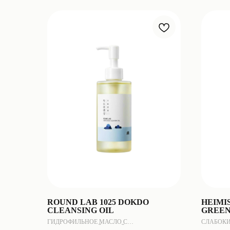
ROUND LAB 1025 DOKDO
HEIMIS
CLEANSING OIL
GREEN
ГИДРОФИЛЬНОЕ МАСЛО С
СЛАБОКИ
ГЛУБОКОВОДНОЙ ВОДОЙ И КОМПЛЕКСОМ
ДЛЯ ЧУВ