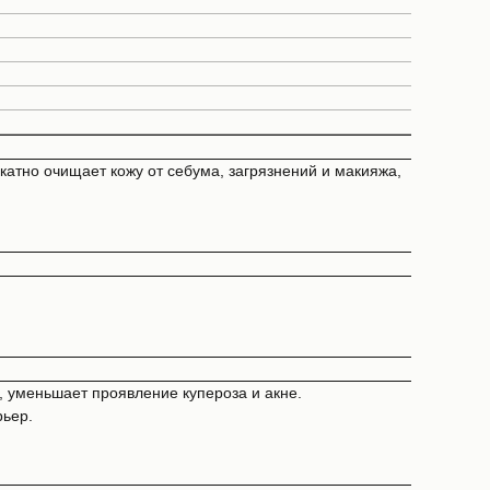
атно очищает кожу от себума, загрязнений и макияжа,
 уменьшает проявление купероза и акне.
рьер.