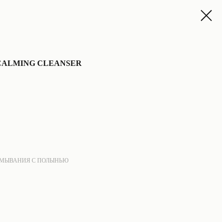
CALMING CLEANSER
МЫВАНИЯ С ПОЛЫНЬЮ