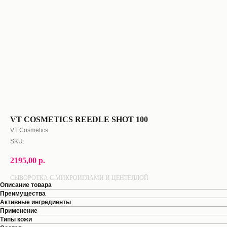
VT COSMETICS REEDLE SHOT 100
VT Cosmetics
SKU:
2195,00
р.
СЫВОРОТКА С МИКРОИГЛАМИ И ЦЕНТЕЛЛОЙ
Описание товара
Преимущества
Активные ингредиенты
Применение
Типы кожи