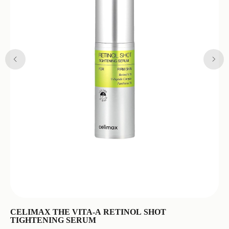
CELIMAX THE VITA-A RETINOL SHOT
S
TIGHTENING SERUM
F